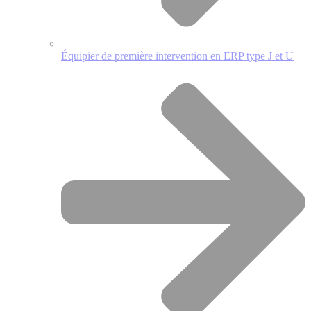
Équipier de première intervention en ERP type J et U