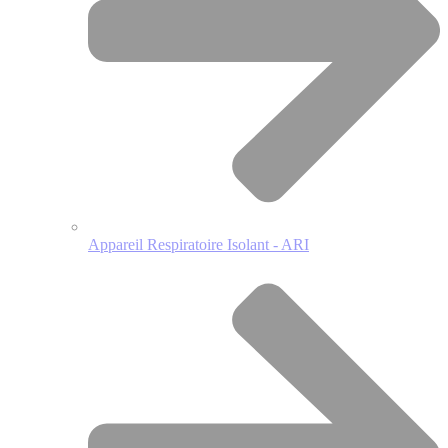
Appareil Respiratoire Isolant - ARI