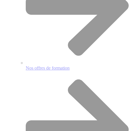
Nos offres de formation