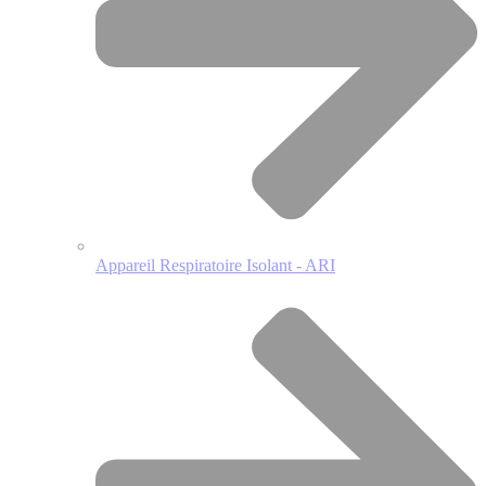
Appareil Respiratoire Isolant - ARI