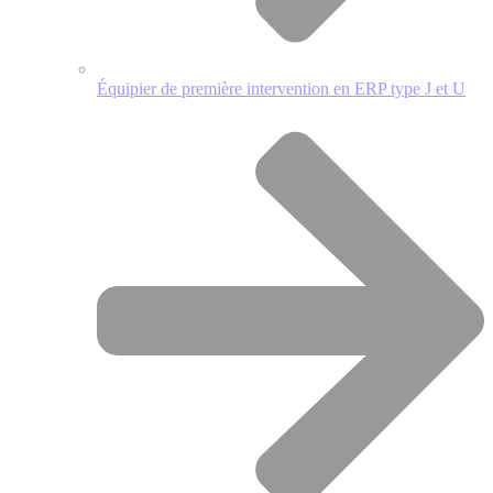
Équipier de première intervention en ERP type J et U