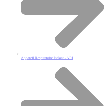
Appareil Respiratoire Isolant - ARI