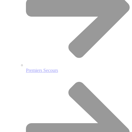
Premiers Secours