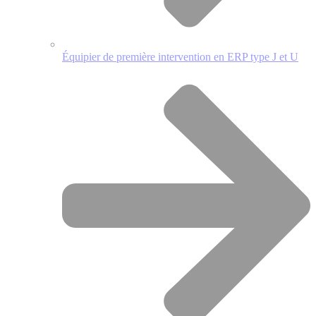
Équipier de première intervention en ERP type J et U