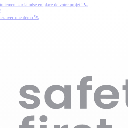
atuitement
sur la mise en place de votre projet ! 📞
!
yez avec une démo
🚀