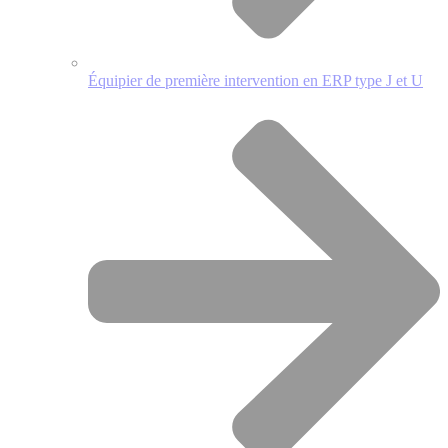
Équipier de première intervention en ERP type J et U