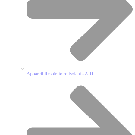
Appareil Respiratoire Isolant - ARI