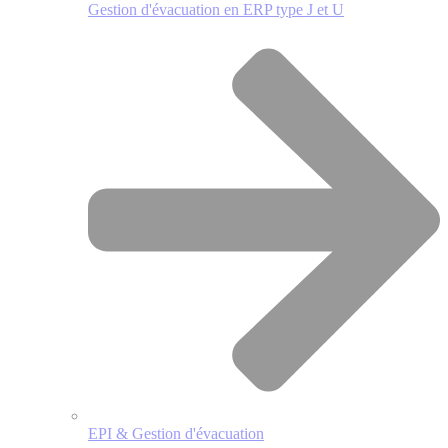
Gestion d'évacuation en ERP type J et U
EPI & Gestion d'évacuation