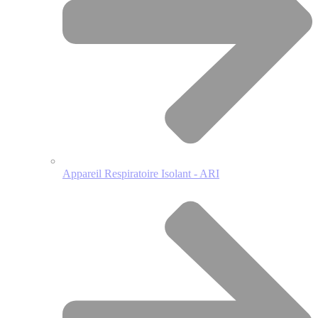
Appareil Respiratoire Isolant - ARI