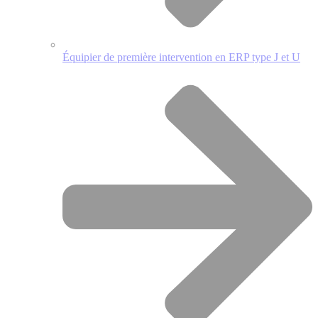
Équipier de première intervention en ERP type J et U