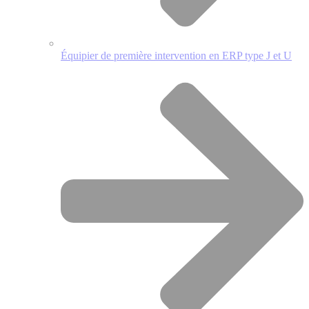
Équipier de première intervention en ERP type J et U