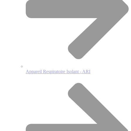
Appareil Respiratoire Isolant - ARI