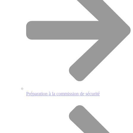
Préparation à la commission de sécurité