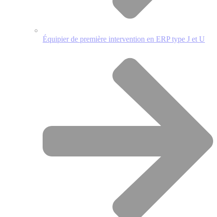
Équipier de première intervention en ERP type J et U