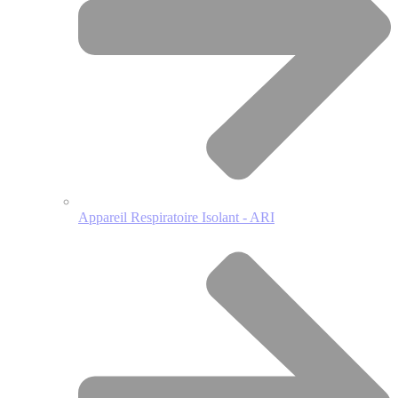
Appareil Respiratoire Isolant - ARI