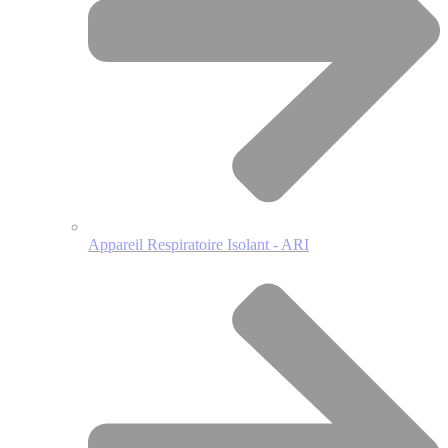
Appareil Respiratoire Isolant - ARI