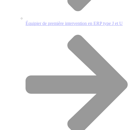
Équipier de première intervention en ERP type J et U