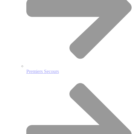
Premiers Secours