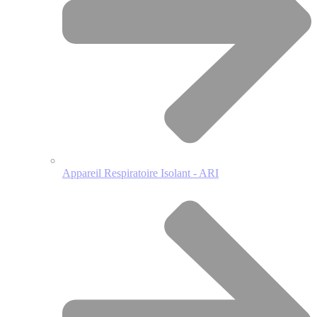
Appareil Respiratoire Isolant - ARI