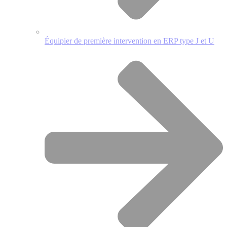
Équipier de première intervention en ERP type J et U