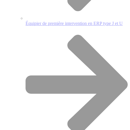
Équipier de première intervention en ERP type J et U