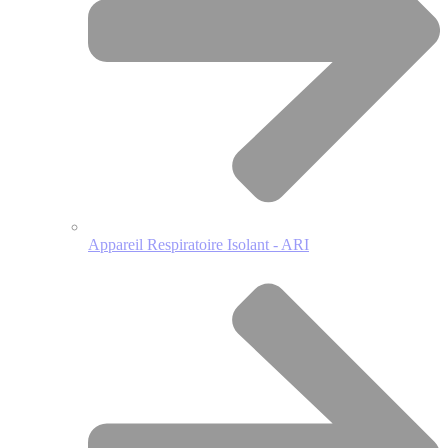
Appareil Respiratoire Isolant - ARI