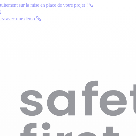
atuitement
sur la mise en place de votre projet ! 📞
!
yez avec une démo
🚀