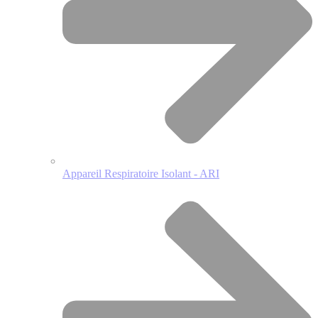
Appareil Respiratoire Isolant - ARI