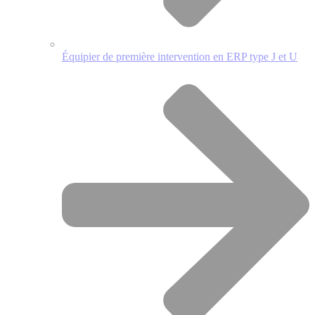
Équipier de première intervention en ERP type J et U