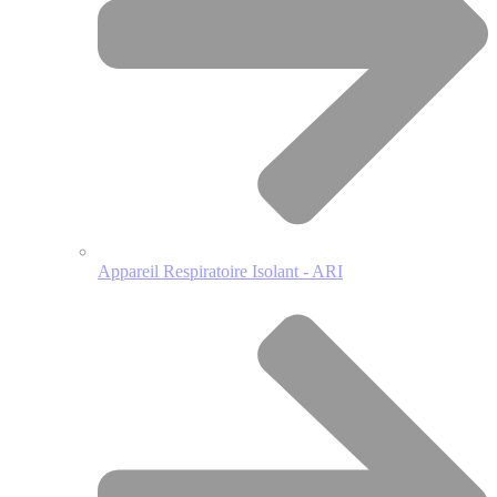
Appareil Respiratoire Isolant - ARI