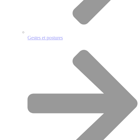
Gestes et postures