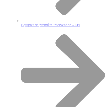
Équipier de première intervention - EPI