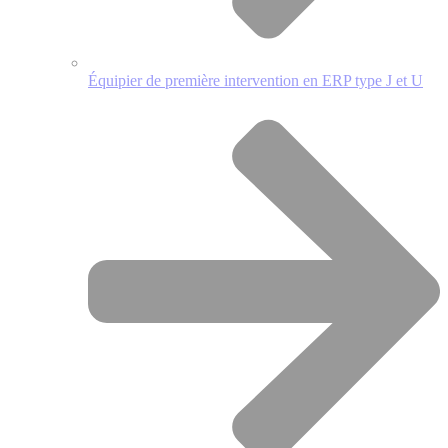
Équipier de première intervention en ERP type J et U