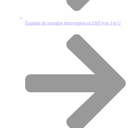
Équipier de première intervention en ERP type J et U