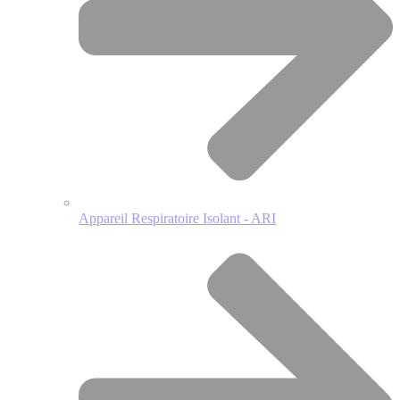
Appareil Respiratoire Isolant - ARI