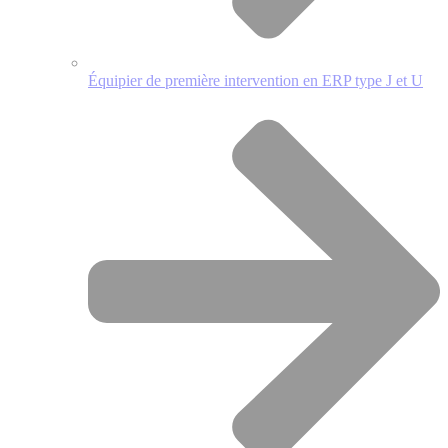
Équipier de première intervention en ERP type J et U