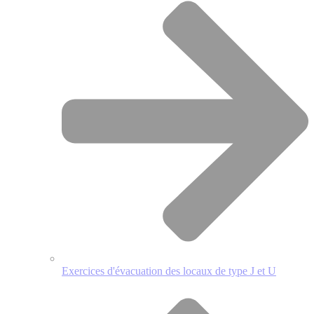
Exercices d'évacuation des locaux de type J et U