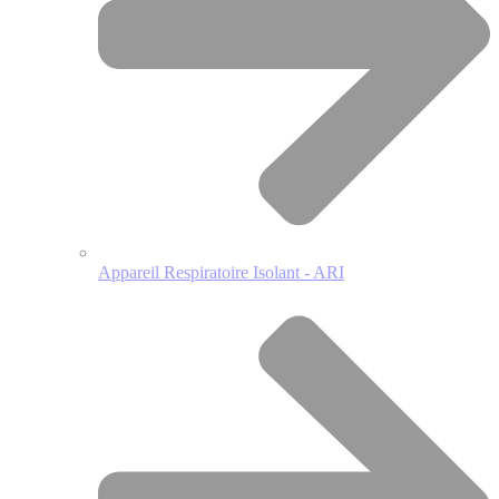
Appareil Respiratoire Isolant - ARI