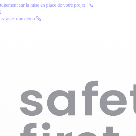
atuitement
sur la mise en place de votre projet ! 📞
!
yez avec une démo
🚀