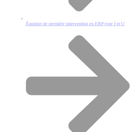
Équipier de première intervention en ERP type J et U