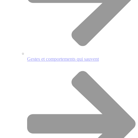
Gestes et comportements qui sauvent