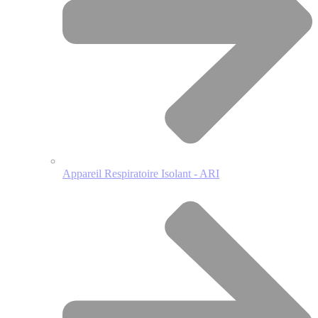
Appareil Respiratoire Isolant - ARI