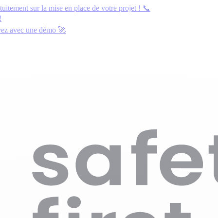
atuitement
sur la mise en place de votre projet ! 📞
!
yez avec une démo
🚀