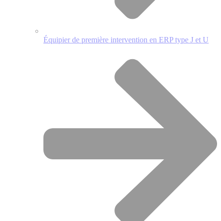
Équipier de première intervention en ERP type J et U