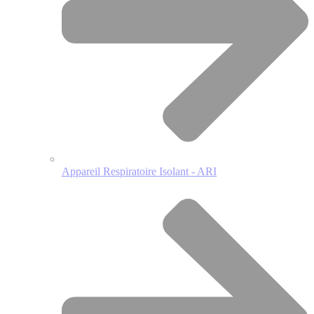
Appareil Respiratoire Isolant - ARI