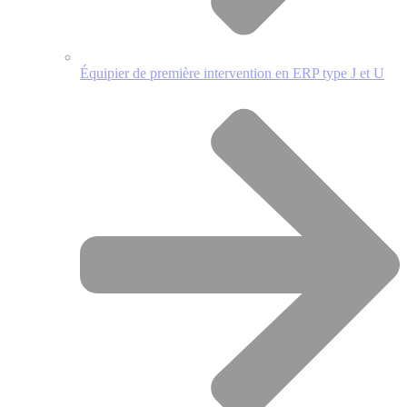
Équipier de première intervention en ERP type J et U