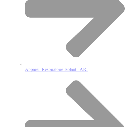
Appareil Respiratoire Isolant - ARI