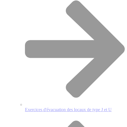
Exercices d'évacuation des locaux de type J et U