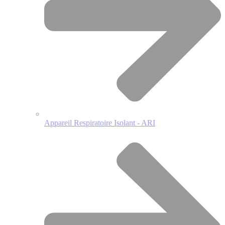
Appareil Respiratoire Isolant - ARI