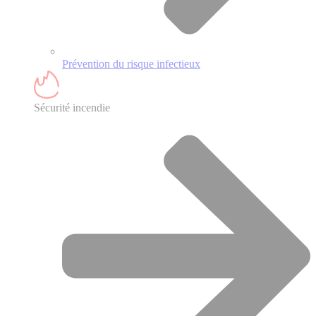
Prévention du risque infectieux
Sécurité incendie