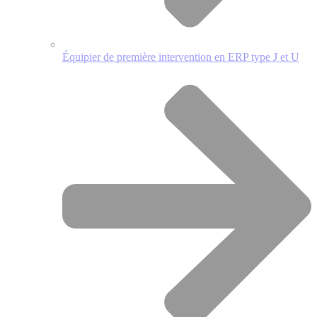
Équipier de première intervention en ERP type J et U