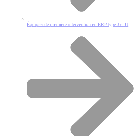
Équipier de première intervention en ERP type J et U