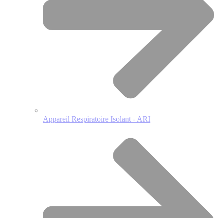
Appareil Respiratoire Isolant - ARI