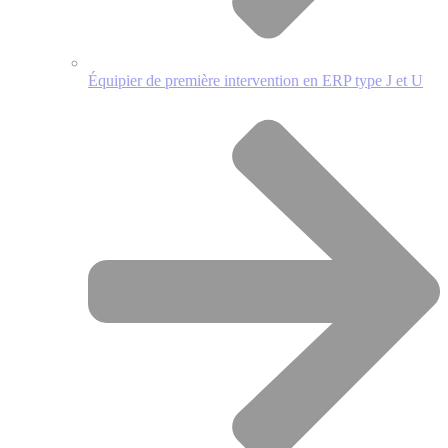
Équipier de première intervention en ERP type J et U