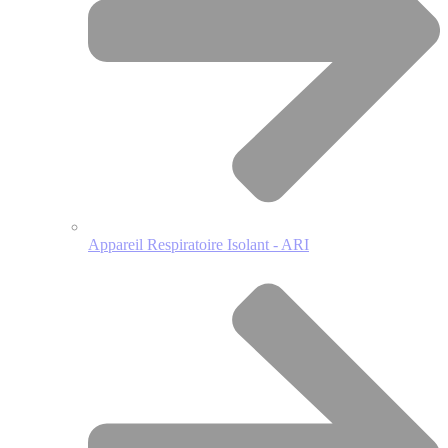
Appareil Respiratoire Isolant - ARI