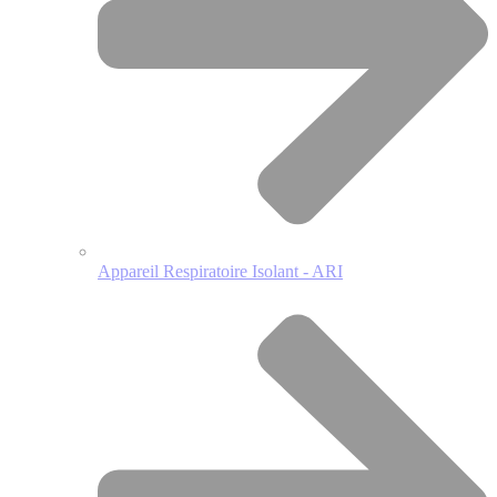
Appareil Respiratoire Isolant - ARI