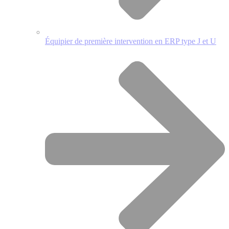
Équipier de première intervention en ERP type J et U