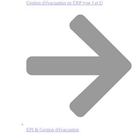
Gestion d'évacuation en ERP type J et U
EPI & Gestion d'évacuation