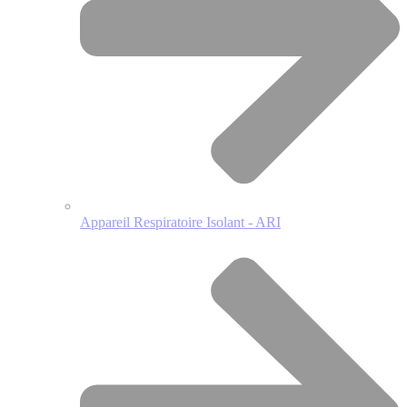
Appareil Respiratoire Isolant - ARI