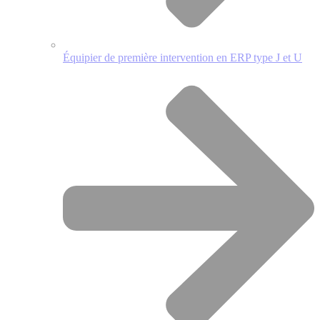
Équipier de première intervention en ERP type J et U