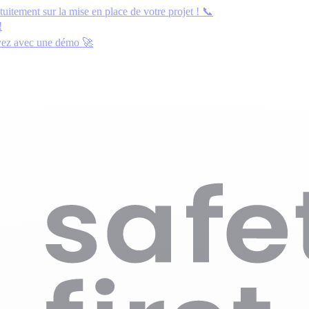
atuitement
sur la mise en place de votre projet ! 📞
!
yez avec une démo
🚀