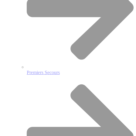
Premiers Secours