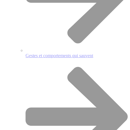
Gestes et comportements qui sauvent