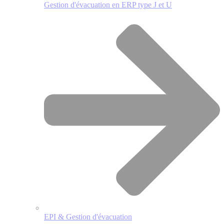
Gestion d'évacuation en ERP type J et U
EPI & Gestion d'évacuation