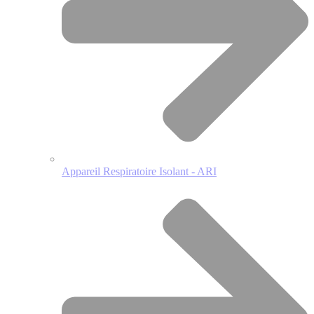
Appareil Respiratoire Isolant - ARI