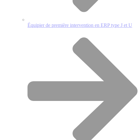
Équipier de première intervention en ERP type J et U