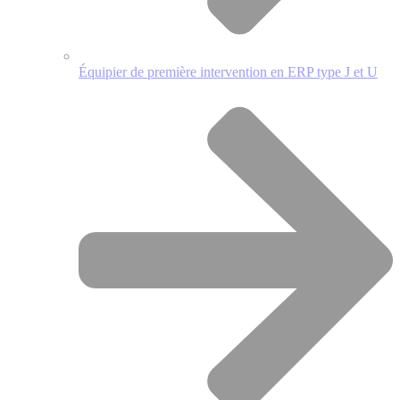
Équipier de première intervention en ERP type J et U