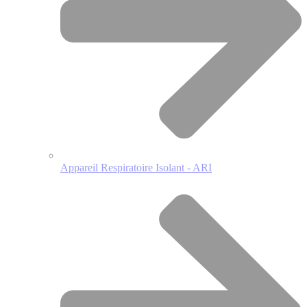
Appareil Respiratoire Isolant - ARI