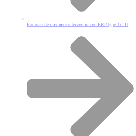
Équipier de première intervention en ERP type J et U