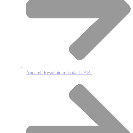
Appareil Respiratoire Isolant - ARI