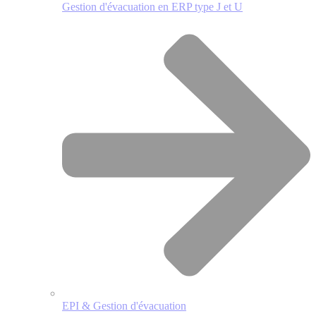
Gestion d'évacuation en ERP type J et U
EPI & Gestion d'évacuation