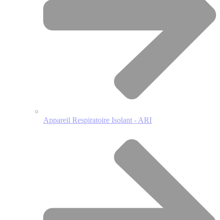
Appareil Respiratoire Isolant - ARI