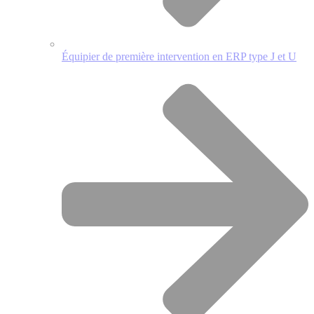
Équipier de première intervention en ERP type J et U