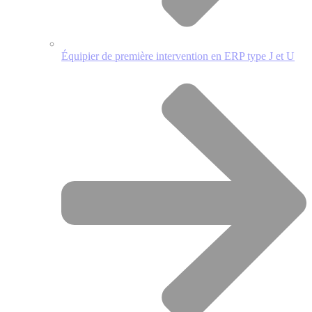
Équipier de première intervention en ERP type J et U