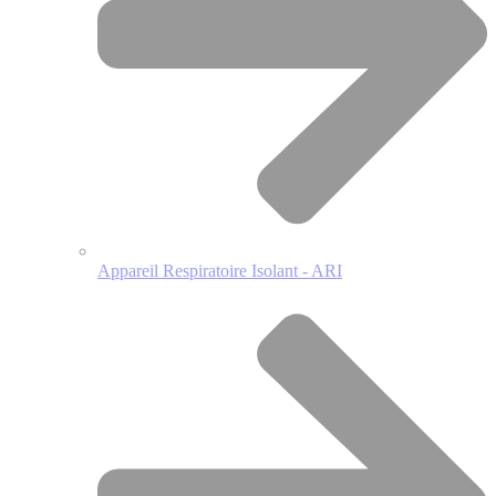
Appareil Respiratoire Isolant - ARI