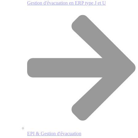
Gestion d'évacuation en ERP type J et U
EPI & Gestion d'évacuation