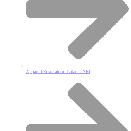
Appareil Respiratoire Isolant - ARI