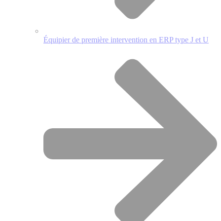
Équipier de première intervention en ERP type J et U