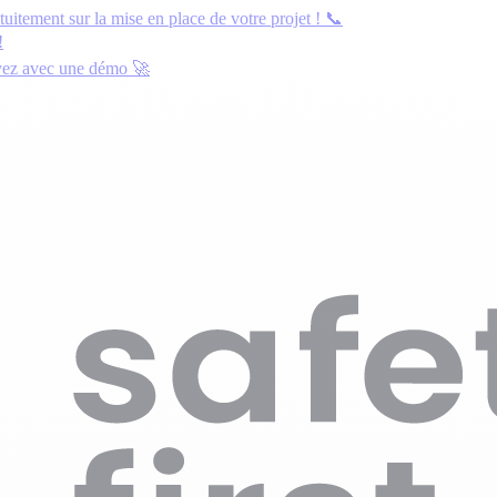
atuitement
sur la mise en place de votre projet ! 📞
!
yez avec une démo
🚀