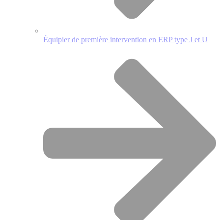
Équipier de première intervention en ERP type J et U