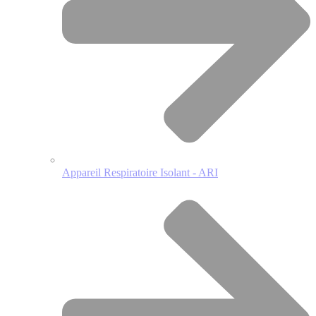
Appareil Respiratoire Isolant - ARI