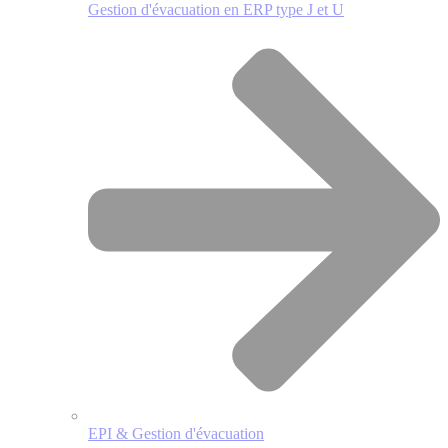
Gestion d'évacuation en ERP type J et U
EPI & Gestion d'évacuation