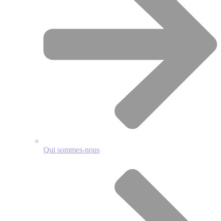
Qui sommes-nous