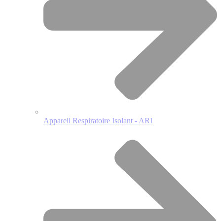
Appareil Respiratoire Isolant - ARI