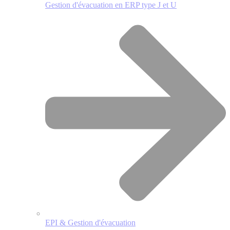
Gestion d'évacuation en ERP type J et U
EPI & Gestion d'évacuation