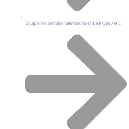
Équipier de première intervention en ERP type J et U