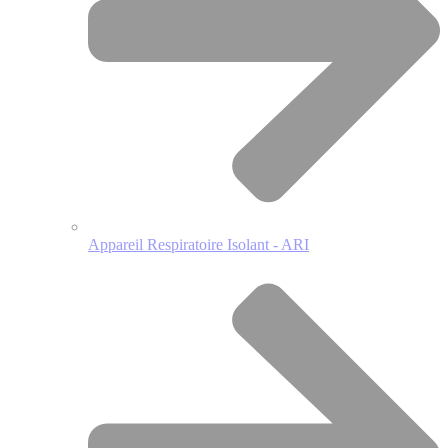
Appareil Respiratoire Isolant - ARI