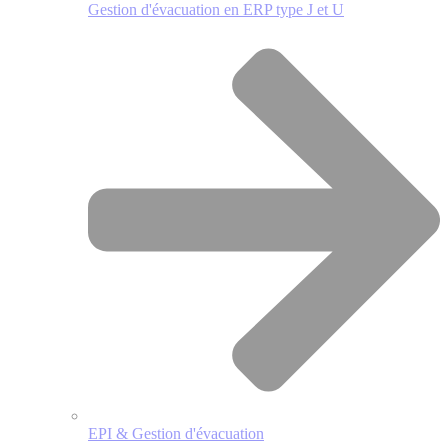
Gestion d'évacuation en ERP type J et U
EPI & Gestion d'évacuation