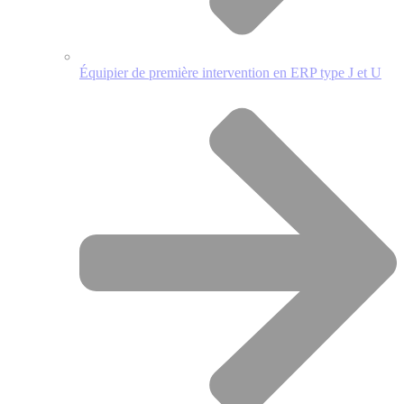
Équipier de première intervention en ERP type J et U